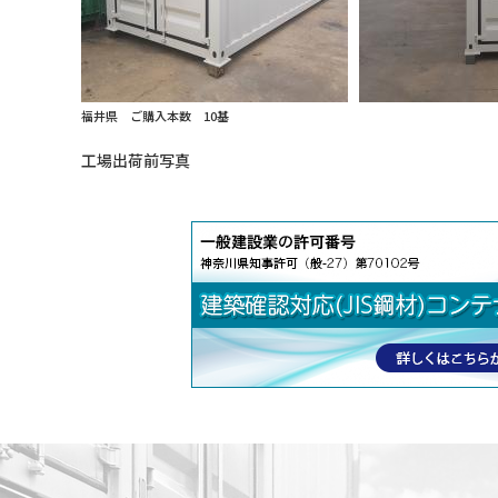
福井県 ご購入本数 10基
工場出荷前写真