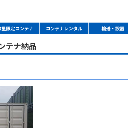
数量限定コンテナ
コンテナレンタル
輸送・設置
ンテナ納品