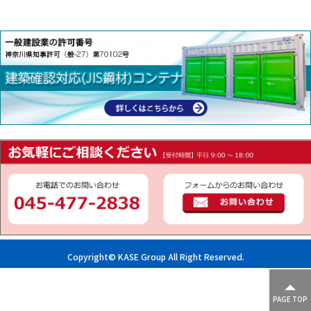
Copyright© KASE Group All Right Reserved.