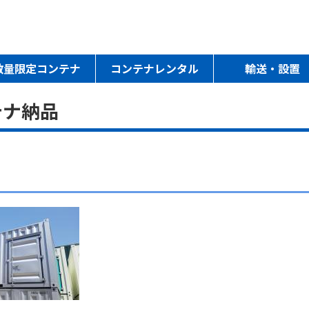
数量限定コンテナ
コンテナレンタル
輸送・設置
テナ納品