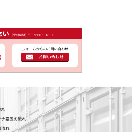
流れ
テナ設置の流れ
の流れ