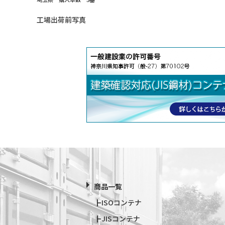
工場出荷前写真
商品一覧
ISOコンテナ
JISコンテナ