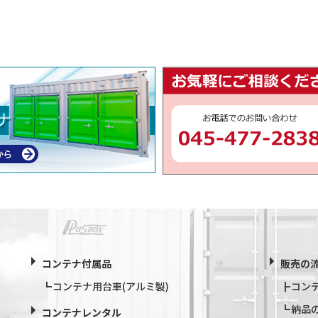
コンテナ付属品
販売の
コンテナ用台車(アルミ製)
コン
納品
コンテナレンタル