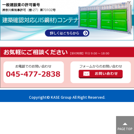
Copyright© KASE Group All Right Reserved.