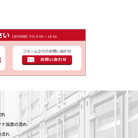
流れ
テナ設置の流れ
の流れ