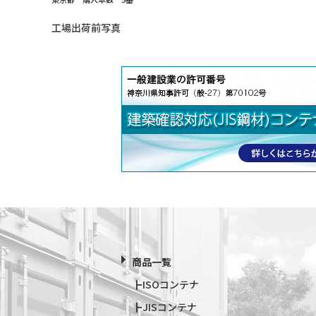
工場出荷前写真
商品一覧
ISOコンテナ
JISコンテナ