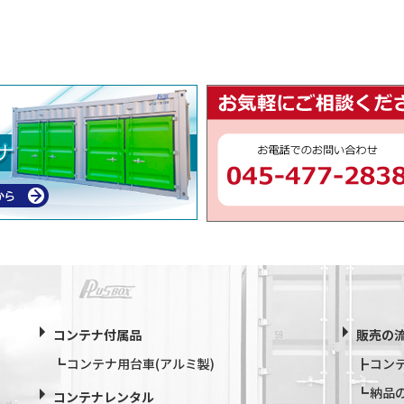
コンテナ付属品
販売の
コンテナ用台車(アルミ製)
コン
納品
コンテナレンタル