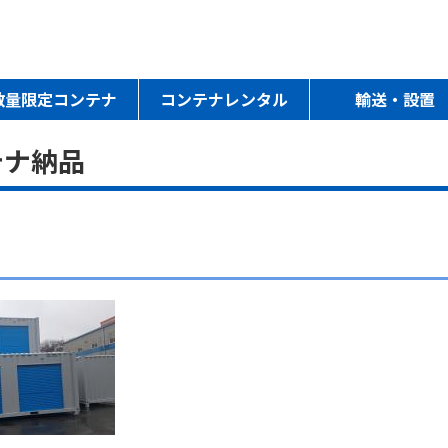
数量限定コンテナ
コンテナレンタル
輸送・設置
テナ納品